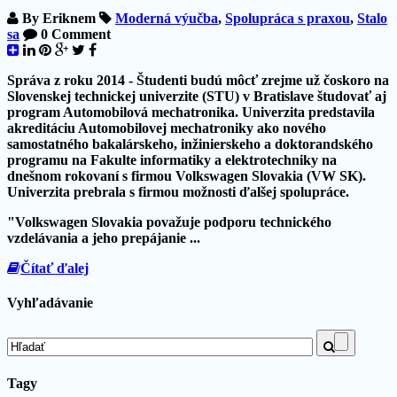
By
Eriknem
Moderná výučba
,
Spolupráca s praxou
,
Stalo
sa
0 Comment
Správa z roku 2014 - Študenti budú môcť zrejme už čoskoro na
Slovenskej technickej univerzite (STU) v Bratislave študovať aj
program
Automobilová mechatronika
. Univerzita predstavila
akreditáciu Automobilovej mechatroniky ako nového
samostatného bakalárskeho, inžinierskeho a doktorandského
programu na Fakulte informatiky a elektrotechniky na
dnešnom rokovaní s firmou Volkswagen Slovakia (VW SK).
Univerzita prebrala s firmou možnosti ďalšej spolupráce.
"
Volkswagen Slovakia považuje podporu technického
vzdelávania a jeho prepájanie ...
Čítať ďalej
Vyhľadávanie
Hľadať
Tagy