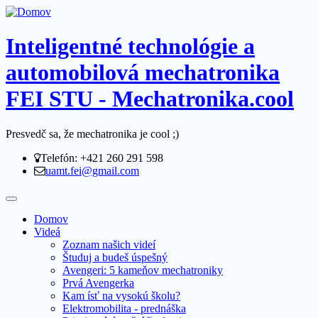
Inteligentné technológie a
automobilová mechatronika
FEI STU - Mechatronika.cool
Presvedč sa, že mechatronika je cool ;)
Telefón: +421 260 291 598
uamt.fei@gmail.com
Domov
Videá
Zoznam našich videí
Študuj a budeš úspešný
Avengeri: 5 kameňov mechatroniky
Prvá Avengerka
Kam ísť na vysokú školu?
Elektromobilita - prednáška