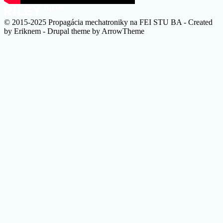
© 2015-2025 Propagácia mechatroniky na FEI STU BA - Created
by Eriknem - Drupal theme by ArrowTheme