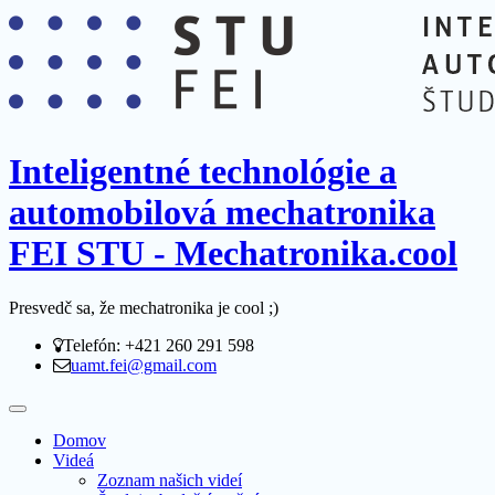
Inteligentné technológie a
automobilová mechatronika
FEI STU - Mechatronika.cool
Presvedč sa, že mechatronika je cool ;)
Telefón: +421 260 291 598
uamt.fei@gmail.com
Domov
Videá
Zoznam našich videí