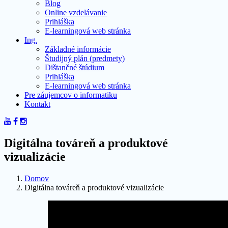
Blog
Online vzdelávanie
Prihláška
E-learningová web stránka
Ing.
Základné informácie
Študijný plán (predmety)
Dištančné štúdium
Prihláška
E-learningová web stránka
Pre záujemcov o informatiku
Kontakt
Digitálna továreň a produktové
vizualizácie
Domov
Digitálna továreň a produktové vizualizácie