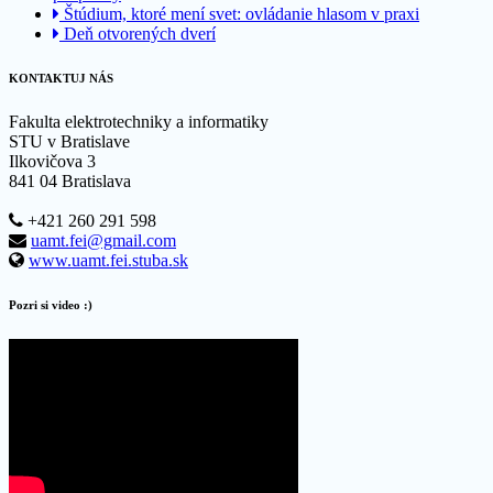
Štúdium, ktoré mení svet: ovládanie hlasom v praxi
Deň otvorených dverí
KONTAKTUJ NÁS
Fakulta elektrotechniky a informatiky
STU v Bratislave
Ilkovičova 3
841 04 Bratislava
+421 260 291 598
uamt.fei@gmail.com
www.uamt.fei.stuba.sk
Pozri si video :)