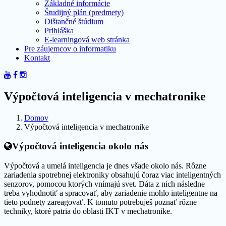
Základné informácie
Študijný plán (predmety)
Dištančné štúdium
Prihláška
E-learningová web stránka
Pre záujemcov o informatiku
Kontakt
Výpočtová inteligencia v mechatronike
Domov
Výpočtová inteligencia v mechatronike
Výpočtová inteligencia okolo nás
Výpočtová a umelá inteligencia je dnes všade okolo nás. Rôzne
zariadenia spotrebnej elektroniky obsahujú čoraz viac inteligentných
senzorov, pomocou ktorých vnímajú svet. Dáta z nich následne
treba vyhodnotiť a spracovať, aby zariadenie mohlo inteligentne na
tieto podnety zareagovať. K tomuto potrebuješ poznať rôzne
techniky, ktoré patria do oblasti IKT v mechatronike.