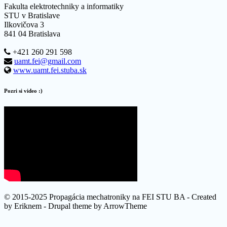
Fakulta elektrotechniky a informatiky
STU v Bratislave
Ilkovičova 3
841 04 Bratislava
+421 260 291 598
uamt.fei@gmail.com
www.uamt.fei.stuba.sk
Pozri si video :)
© 2015-2025 Propagácia mechatroniky na FEI STU BA - Created
by Eriknem - Drupal theme by ArrowTheme