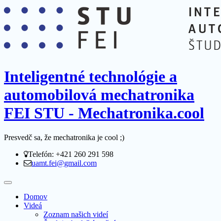
Inteligentné technológie a
automobilová mechatronika
FEI STU - Mechatronika.cool
Presvedč sa, že mechatronika je cool ;)
Telefón: +421 260 291 598
uamt.fei@gmail.com
Domov
Videá
Zoznam našich videí