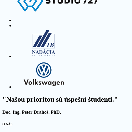
"Našou prioritou sú úspešní študenti."
Doc. Ing. Peter Drahoš, PhD.
O NÁS