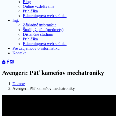
Blog
Online vzdelávanie
Prihláška
E-learningová web stránka
Ing.
Základné informácie
Študijný plán (predmety)
Dištančné štúdium
Prihláška
E-learningová web stránka
Pre záujemcov o informatiku
Kontakt
Avengeri: Päť kameňov mechatroniky
Domov
Avengeri: Päť kameňov mechatroniky