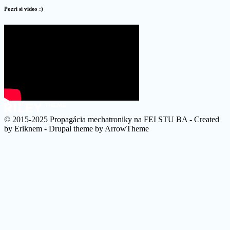
Pozri si video :)
© 2015-2025 Propagácia mechatroniky na FEI STU BA - Created
by Eriknem - Drupal theme by ArrowTheme