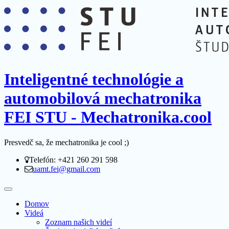
Inteligentné technológie a
automobilová mechatronika
FEI STU - Mechatronika.cool
Presvedč sa, že mechatronika je cool ;)
Telefón: +421 260 291 598
uamt.fei@gmail.com
Domov
Videá
Zoznam našich videí