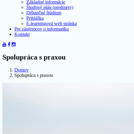
Základné informácie
Študijný plán (predmety)
Dištančné štúdium
Prihláška
E-learningová web stránka
Pre záujemcov o informatiku
Kontakt
Spolupráca s praxou
Domov
Spolupráca s praxou