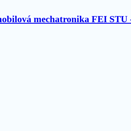
omobilová mechatronika FEI STU 