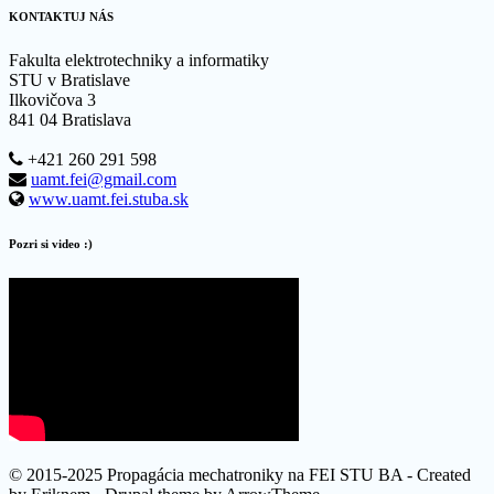
KONTAKTUJ NÁS
Fakulta elektrotechniky a informatiky
STU v Bratislave
Ilkovičova 3
841 04 Bratislava
+421 260 291 598
uamt.fei@gmail.com
www.uamt.fei.stuba.sk
Pozri si video :)
© 2015-2025 Propagácia mechatroniky na FEI STU BA - Created