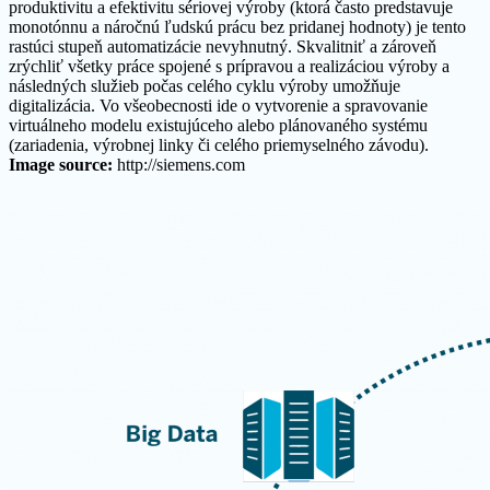
produktivitu a efektivitu sériovej výroby (ktorá často predstavuje
monotónnu a náročnú ľudskú prácu bez pridanej hodnoty) je tento
rastúci stupeň automatizácie nevyhnutný. Skvalitniť a zároveň
zrýchliť všetky práce spojené s prípravou a realizáciou výroby a
následných služieb počas celého cyklu výroby umožňuje
digitalizácia. Vo všeobecnosti ide o vytvorenie a spravovanie
virtuálneho modelu existujúceho alebo plánovaného systému
(zariadenia, výrobnej linky či celého priemyselného závodu).
Image source:
http://siemens.com