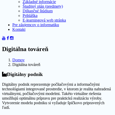
Základné informácie
Študijný plán (predmety)
Dištančné štúdium
Prihláška
E-learningová web stránka
Pre záujemcov o informatiku
Kontakt
Digitálna továreň
Domov
Digitálna továreň
Digitálny podnik
Digitálny podnik reprezentuje počítačovými a informačnými
technológiami integrované prostredie, v ktorom je realita nahradená
virtuálnymi, počítačovými modelmi. Takéto virtuálne riešenia
umožňujú optimálnu prípravu pre praktickú realizáciu výroby.
Vytvorenie modelu podniku si vyžaduje špičkovo pripravených
ľudí.